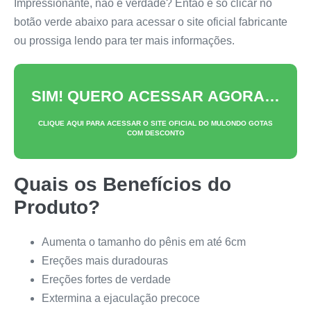
Impressionante, não é verdade? Então é só clicar no
botão verde abaixo para acessar o site oficial fabricante
ou prossiga lendo para ter mais informações.
SIM! QUERO ACESSAR AGORA…
CLIQUE AQUI PARA ACESSAR O SITE OFICIAL DO
MULONDO GOTAS
COM DESCONTO
Quais os Benefícios do
Produto?
Aumenta o tamanho do pênis em até 6cm
Ereções mais duradouras
Ereções fortes de verdade
Extermina a ejaculação precoce