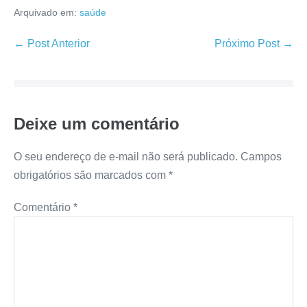
Arquivado em:
saúde
Navegação
← Post Anterior
Próximo Post →
de
post
Deixe um comentário
O seu endereço de e-mail não será publicado.
Campos
obrigatórios são marcados com
*
Comentário
*