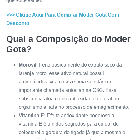
que você vai ter.
>>> Clique Aqui Para Comprar
Moder Gota
Com
Desconto
Qual a Composição do
Moder
Gota
?
Morosil:
Feito basicamente do extrato seco da
laranja moro, esse ativo natural possui
aminoácidos, vitaminas e uma substância
importante chamada antocianina C3G. Essa
substância atua como antioxidante natural no
organismo aliada no processo de emagrecimento.
Vitamina E:
Efeito antioxidante poderoso a
vitamina E é um dos segredos para cuidar do
colesterol e gordura do fígado já que a mesma é