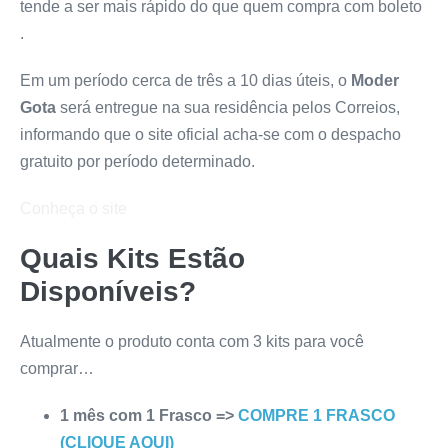
tende a ser mais rápido do que quem compra com boleto
.
Em um período cerca de três a 10 dias úteis, o
Moder
Gota
será entregue na sua residência pelos Correios,
informando que o site oficial acha-se com o despacho
gratuito por período determinado.
Conheça o site
Quais Kits Estão
Disponíveis?
Atualmente o produto conta com 3 kits para você
comprar…
1 mês com 1 Frasco =>
COMPRE 1 FRASCO
(CLIQUE AQUI)