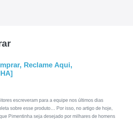
rar
mprar, Reclame Aqui,
NHA]
itores escreveram para a equipe nos últimos dias
eta sobre esse produto… Por isso, no artigo de hoje,
 que Pimentinha seja desejado por milhares de homens