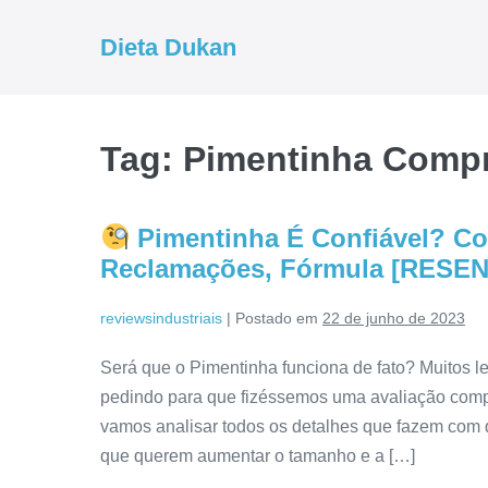
Ir
para
Dieta Dukan
o
conteúdo
Tag:
Pimentinha Comp
Pimentinha É Confiável? Co
Reclamações, Fórmula [RESE
reviewsindustriais
|
Postado em
22 de junho de 2023
Será que o Pimentinha funciona de fato? Muitos le
pedindo para que fizéssemos uma avaliação compl
vamos analisar todos os detalhes que fazem com
que querem aumentar o tamanho e a […]