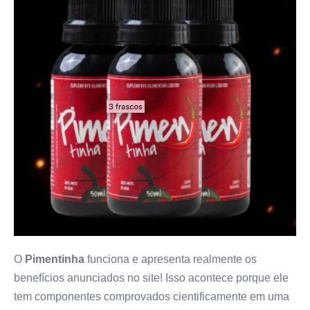
O
Pimentinha
funciona e apresenta realmente os
benefícios anunciados no site! Isso acontece porque ele
tem componentes comprovados cientificamente em uma