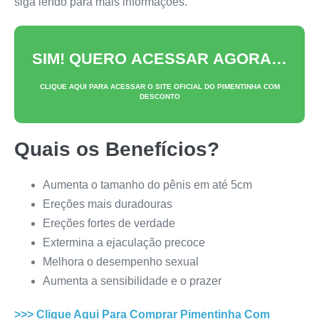
siga lendo para mais informações.
SIM! QUERO ACESSAR AGORA…
CLIQUE AQUI PARA ACESSAR O SITE OFICIAL DO
PIMENTINHA
COM
DESCONTO
Quais os Benefícios?
Aumenta o tamanho do pênis em até 5cm
Ereções mais duradouras
Ereções fortes de verdade
Extermina a ejaculação precoce
Melhora o desempenho sexual
Aumenta a sensibilidade e o prazer
>>> Clique Aqui Para Comprar
Pimentinha
Com