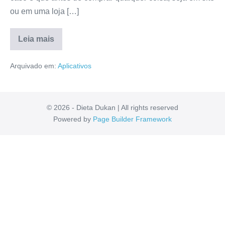
ou em uma loja […]
Leia mais
Ads
Money
Arquivado em:
Aplicativos
Funciona
Mesmo?
É
Bom
Mesmo?
Resenha
© 2026 - Dieta Dukan | All rights reserved
Detalhada!
Powered by
Page Builder Framework