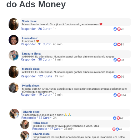
do
Ads Money