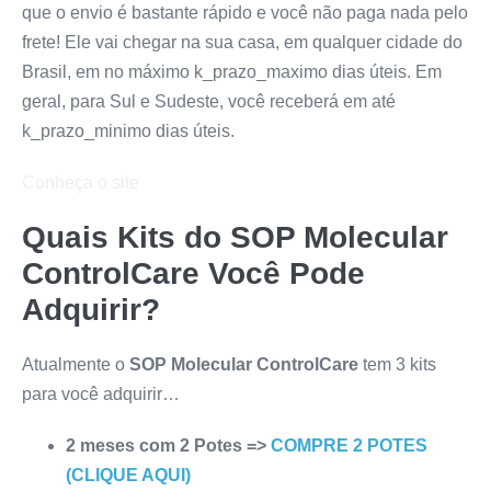
que o envio é bastante rápido e você não paga nada pelo
frete! Ele vai chegar na sua casa, em qualquer cidade do
Brasil, em no máximo k_prazo_maximo dias úteis. Em
geral, para Sul e Sudeste, você receberá em até
k_prazo_minimo dias úteis.
Conheça o site
Quais Kits do
SOP Molecular
ControlCare
Você Pode
Adquirir?
Atualmente o
SOP Molecular ControlCare
tem 3 kits
para você adquirir…
2 meses com 2 Potes =>
COMPRE 2 POTES
(CLIQUE AQUI)