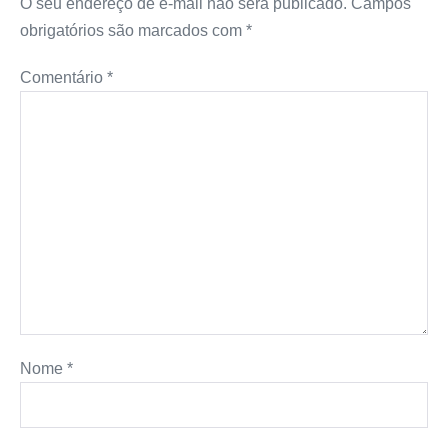
O seu endereço de e-mail não será publicado.
Campos
obrigatórios são marcados com
*
Comentário
*
Nome
*