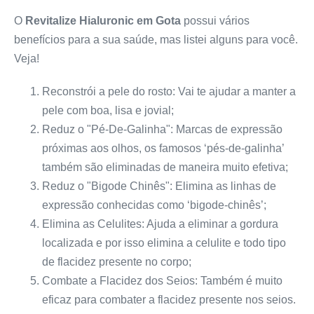
O
Revitalize Hialuronic em Gota
possui vários
benefícios para a sua saúde, mas listei alguns para você.
Veja!
Reconstrói a pele do rosto: Vai te ajudar a manter a
pele com boa, lisa e jovial;
Reduz o "Pé-De-Galinha": Marcas de expressão
próximas aos olhos, os famosos ‘pés-de-galinha’
também são eliminadas de maneira muito efetiva;
Reduz o "Bigode Chinês": Elimina as linhas de
expressão conhecidas como ‘bigode-chinês’;
Elimina as Celulites: Ajuda a eliminar a gordura
localizada e por isso elimina a celulite e todo tipo
de flacidez presente no corpo;
Combate a Flacidez dos Seios: Também é muito
eficaz para combater a flacidez presente nos seios.