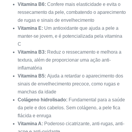
Vitamina B6:
Confere mais elasticidade e evita o
ressecamento da pele, combatendo o aparecimento
de rugas e sinais de envelhecimento
Vitamina E:
Um antioxidante que ajuda a pele a
manter-se jovem, e é potencializada pela vitamina
C
Vitamina B3:
Reduz o ressecamento e melhora a
textura, além de proporcionar uma ação anti-
inflamatória
Vitamina B5:
Ajuda a retardar o aparecimento dos
sinais de envelhecimento precoce, como rugas e
manchas da idade
Colágeno hidrolisado:
Fundamental para a saúde
da pele e dos cabelos. Sem colágeno, a pele fica
flácida e enruga
Vitamina A:
Poderoso cicatrizante, anti-rugas, anti-
acne e anti-oxidante