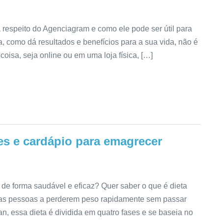
respeito do Agenciagram e como ele pode ser útil para
a, como dá resultados e benefícios para a sua vida, não é
isa, seja online ou em uma loja física, […]
es e cardápio para emagrecer
de forma saudável e eficaz? Quer saber o que é dieta
tas pessoas a perderem peso rapidamente sem passar
an, essa dieta é dividida em quatro fases e se baseia no