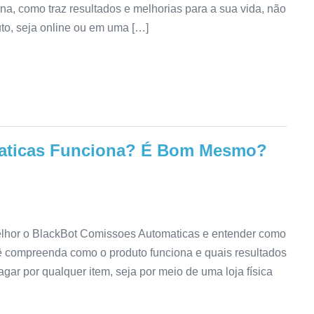
ona, como traz resultados e melhorias para a sua vida, não
to, seja online ou em uma […]
aticas Funciona? É Bom Mesmo?
elhor o BlackBot Comissoes Automaticas e entender como
cê compreenda como o produto funciona e quais resultados
agar por qualquer item, seja por meio de uma loja física