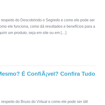
 respeito do Descobrindo o Segredo e como ele pode ser
como ele funciona, como dá resultados e benefícios para a
irir um produto, seja em site ou em […]
Mesmo? É ConfiÃ¡vel? Confira Tudo
espeito do Bruxo do Virtual e como ele pode ser útil