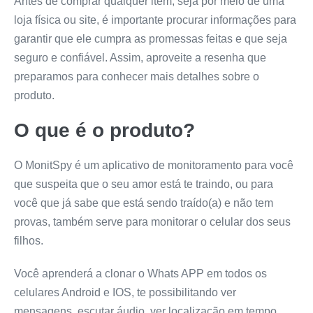
Antes de comprar qualquer item, seja por meio de uma
loja física ou site, é importante procurar informações para
garantir que ele cumpra as promessas feitas e que seja
seguro e confiável. Assim, aproveite a resenha que
preparamos para conhecer mais detalhes sobre o
produto.
O que é o produto?
O MonitSpy é um aplicativo de monitoramento para você
que suspeita que o seu amor está te traindo, ou para
você que já sabe que está sendo traído(a) e não tem
provas, também serve para monitorar o celular dos seus
filhos.
Você aprenderá a clonar o Whats APP em todos os
celulares Android e IOS, te possibilitando ver
mensagens, escutar áudio, ver localização em tempo