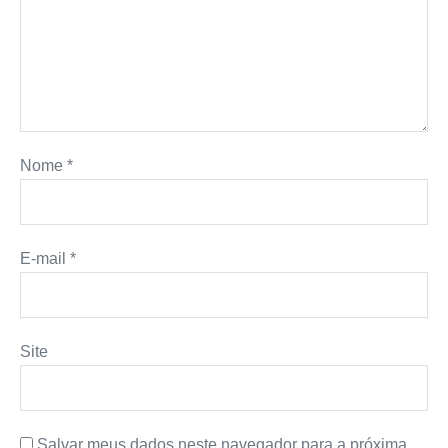
Nome
*
E-mail
*
Site
Salvar meus dados neste navegador para a próxima