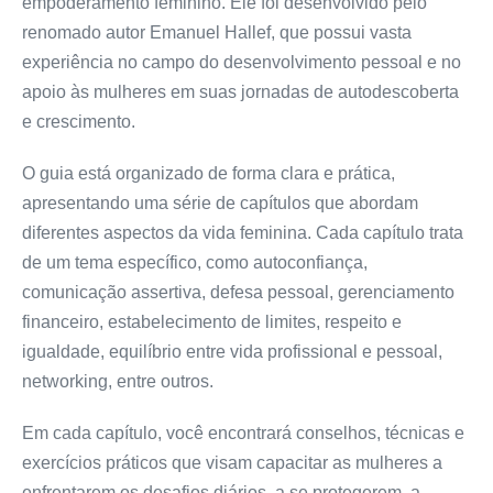
empoderamento feminino. Ele foi desenvolvido pelo
renomado autor Emanuel Hallef, que possui vasta
experiência no campo do desenvolvimento pessoal e no
apoio às mulheres em suas jornadas de autodescoberta
e crescimento.
O guia está organizado de forma clara e prática,
apresentando uma série de capítulos que abordam
diferentes aspectos da vida feminina. Cada capítulo trata
de um tema específico, como autoconfiança,
comunicação assertiva, defesa pessoal, gerenciamento
financeiro, estabelecimento de limites, respeito e
igualdade, equilíbrio entre vida profissional e pessoal,
networking, entre outros.
Em cada capítulo, você encontrará conselhos, técnicas e
exercícios práticos que visam capacitar as mulheres a
enfrentarem os desafios diários, a se protegerem, a