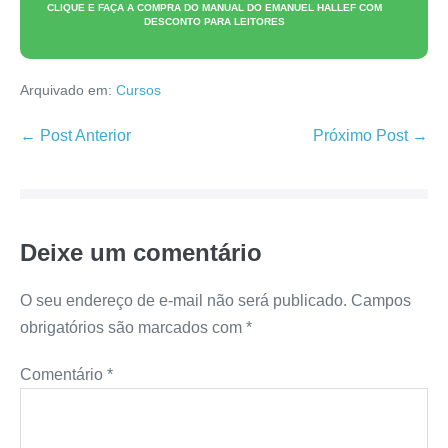
CLIQUE E FAÇA A COMPRA DO
MANUAL DO EMANUEL HALLEF
COM
DESCONTO PARA LEITORES
Arquivado em:
Cursos
Navegação
← Post Anterior
Próximo Post →
de
post
Deixe um comentário
O seu endereço de e-mail não será publicado.
Campos
obrigatórios são marcados com
*
Comentário
*