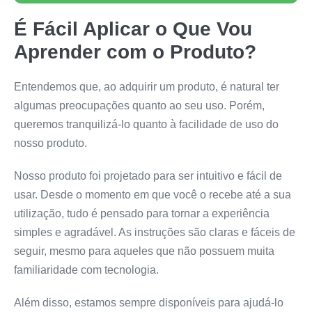
É Fácil Aplicar o Que Vou
Aprender com o Produto?
Entendemos que, ao adquirir um produto, é natural ter
algumas preocupações quanto ao seu uso. Porém,
queremos tranquilizá-lo quanto à facilidade de uso do
nosso produto.
Nosso produto foi projetado para ser intuitivo e fácil de
usar. Desde o momento em que você o recebe até a sua
utilização, tudo é pensado para tornar a experiência
simples e agradável. As instruções são claras e fáceis de
seguir, mesmo para aqueles que não possuem muita
familiaridade com tecnologia.
Além disso, estamos sempre disponíveis para ajudá-lo