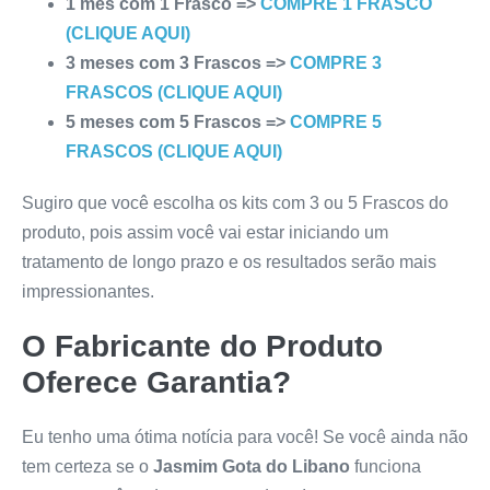
1 mês com 1 Frasco =>
COMPRE 1 FRASCO
(CLIQUE AQUI)
3 meses com 3 Frascos =>
COMPRE 3
FRASCOS (CLIQUE AQUI)
5 meses com 5 Frascos =>
COMPRE 5
FRASCOS (CLIQUE AQUI)
Sugiro que você escolha os kits com 3 ou 5 Frascos do
produto, pois assim você vai estar iniciando um
tratamento de longo prazo e os resultados serão mais
impressionantes.
O Fabricante do Produto
Oferece Garantia?
Eu tenho uma ótima notícia para você! Se você ainda não
tem certeza se o
Jasmim Gota do Libano
funciona