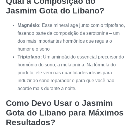
Qual a Composição do
Jasmim Gota do Libano
?
Magnésio:
Esse mineral age junto com o triptofano,
fazendo parte da composição da serotonina – um
dos mais importantes hormônios que regula o
humor e o sono
Triptofano:
Um aminoácido essencial precursor do
hormônio do sono, a melatonina. Na fórmula do
produto, ele vem nas quantidades ideais para
induzir ao sono reparador e para que você não
acorde mais durante a noite.
Como Devo Usar o
Jasmim
Gota do Libano
para Máximos
Resultados?