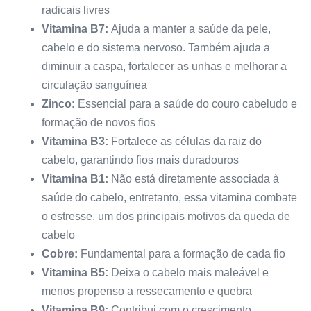
radicais livres
Vitamina B7:
Ajuda a manter a saúde da pele,
cabelo e do sistema nervoso. Também ajuda a
diminuir a caspa, fortalecer as unhas e melhorar a
circulação sanguínea
Zinco:
Essencial para a saúde do couro cabeludo e
formação de novos fios
Vitamina B3:
Fortalece as células da raiz do
cabelo, garantindo fios mais duradouros
Vitamina B1:
Não está diretamente associada à
saúde do cabelo, entretanto, essa vitamina combate
o estresse, um dos principais motivos da queda de
cabelo
Cobre:
Fundamental para a formação de cada fio
Vitamina B5:
Deixa o cabelo mais maleável e
menos propenso a ressecamento e quebra
Vitamina B9:
Contribui com o crescimento