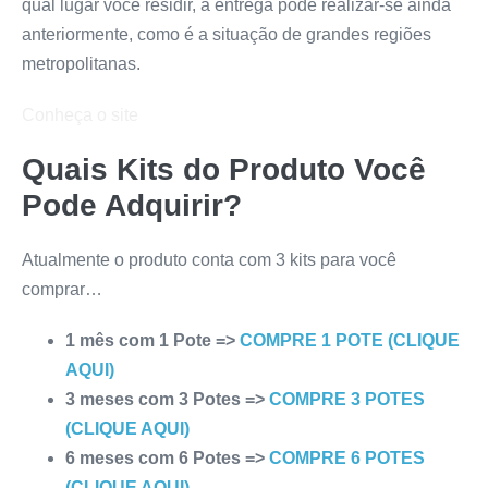
qual lugar você residir, a entrega pode realizar-se ainda
anteriormente, como é a situação de grandes regiões
metropolitanas.
Conheça o site
Quais Kits do Produto Você
Pode Adquirir?
Atualmente o produto conta com 3 kits para você
comprar…
1 mês com 1 Pote =>
COMPRE 1 POTE (CLIQUE
AQUI)
3 meses com 3 Potes =>
COMPRE 3 POTES
(CLIQUE AQUI)
6 meses com 6 Potes =>
COMPRE 6 POTES
(CLIQUE AQUI)