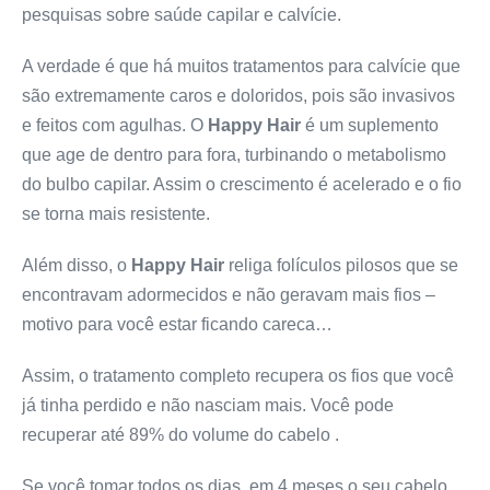
pesquisas sobre saúde capilar e calvície.
A verdade é que há muitos tratamentos para calvície que
são extremamente caros e doloridos, pois são invasivos
e feitos com agulhas. O
Happy Hair
é um suplemento
que age de dentro para fora, turbinando o metabolismo
do bulbo capilar. Assim o crescimento é acelerado e o fio
se torna mais resistente.
Além disso, o
Happy Hair
religa folículos pilosos que se
encontravam adormecidos e não geravam mais fios –
motivo para você estar ficando careca…
Assim, o tratamento completo recupera os fios que você
já tinha perdido e não nasciam mais. Você pode
recuperar até 89% do volume do cabelo .
Se você tomar todos os dias, em 4 meses o seu cabelo