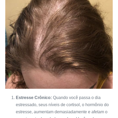
Estresse Crônico:
Quando você passa o dia
estressado, seus níveis de cortisol, o hormônio do
estresse, aumentam demasiadamente e afetam o