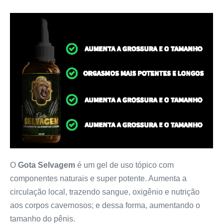
O
Gota Selvagem
é um gel de uso tópico com
componentes naturais e super potente. Aumenta a
circulação local, trazendo sangue, oxigênio e nutrição
aos corpos cavernosos; e dessa forma, aumentando o
tamanho do pênis.