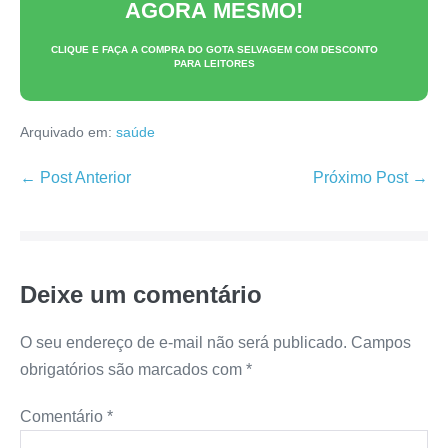
AGORA MESMO!
CLIQUE E FAÇA A COMPRA DO
GOTA SELVAGEM
COM DESCONTO
PARA LEITORES
Arquivado em:
saúde
Navegação
← Post Anterior
Próximo Post →
de
post
Deixe um comentário
O seu endereço de e-mail não será publicado.
Campos
obrigatórios são marcados com
*
Comentário
*