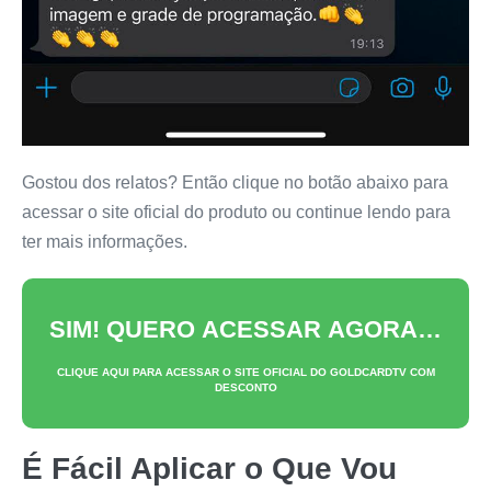
Gostou dos relatos? Então clique no botão abaixo para
acessar o site oficial do produto ou continue lendo para
ter mais informações.
SIM! QUERO ACESSAR AGORA…
CLIQUE AQUI PARA ACESSAR O SITE OFICIAL DO
GOLDCARDTV
COM
DESCONTO
É Fácil Aplicar o Que Vou