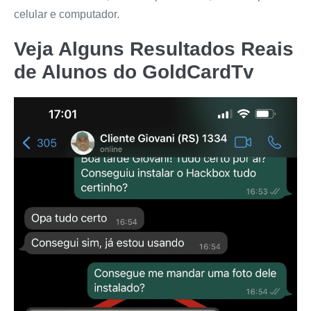
celular e computador.
Veja Alguns Resultados Reais
de Alunos do
GoldCardTv