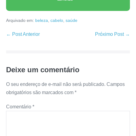
Arquivado em:
beleza
,
cabelo
,
saúde
Navegação
← Post Anterior
Próximo Post →
de
post
Deixe um comentário
O seu endereço de e-mail não será publicado.
Campos
obrigatórios são marcados com
*
Comentário
*