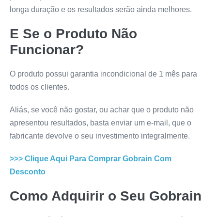
longa duração e os resultados serão ainda melhores.
E Se o Produto Não
Funcionar?
O produto possui garantia incondicional de 1 mês para
todos os clientes.
Aliás, se você não gostar, ou achar que o produto não
apresentou resultados, basta enviar um e-mail, que o
fabricante devolve o seu investimento integralmente.
>>> Clique Aqui Para Comprar
Gobrain
Com
Desconto
Como Adquirir o Seu
Gobrain