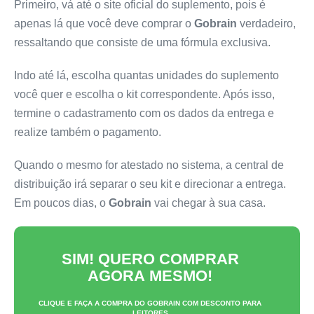
Primeiro, vá até o site oficial do suplemento, pois é
apenas lá que você deve comprar o
Gobrain
verdadeiro,
ressaltando que consiste de uma fórmula exclusiva.
Indo até lá, escolha quantas unidades do suplemento
você quer e escolha o kit correspondente. Após isso,
termine o cadastramento com os dados da entrega e
realize também o pagamento.
Quando o mesmo for atestado no sistema, a central de
distribuição irá separar o seu kit e direcionar a entrega.
Em poucos dias, o
Gobrain
vai chegar à sua casa.
SIM! QUERO COMPRAR
AGORA MESMO!
CLIQUE E FAÇA A COMPRA DO
GOBRAIN
COM DESCONTO PARA
LEITORES