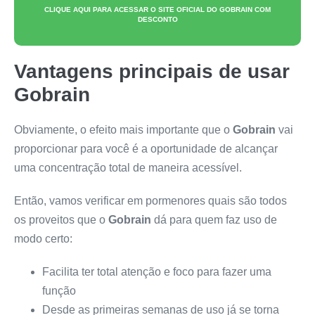
CLIQUE AQUI PARA ACESSAR O SITE OFICIAL DO
GOBRAIN
COM
DESCONTO
Vantagens principais de usar
Gobrain
Obviamente, o efeito mais importante que o
Gobrain
vai
proporcionar para você é a oportunidade de alcançar
uma concentração total de maneira acessível.
Então, vamos verificar em pormenores quais são todos
os proveitos que o
Gobrain
dá para quem faz uso de
modo certo:
Facilita ter total atenção e foco para fazer uma
função
Desde as primeiras semanas de uso já se torna