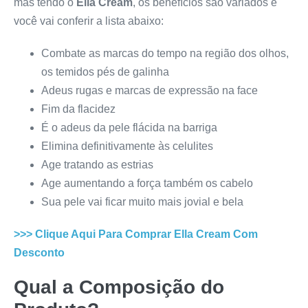
mas tendo o
Ella Cream
, os benefícios são variados e
você vai conferir a lista abaixo:
Combate as marcas do tempo na região dos olhos,
os temidos pés de galinha
Adeus rugas e marcas de expressão na face
Fim da flacidez
É o adeus da pele flácida na barriga
Elimina definitivamente às celulites
Age tratando as estrias
Age aumentando a força também os cabelo
Sua pele vai ficar muito mais jovial e bela
>>> Clique Aqui Para Comprar
Ella Cream
Com
Desconto
Qual a Composição do