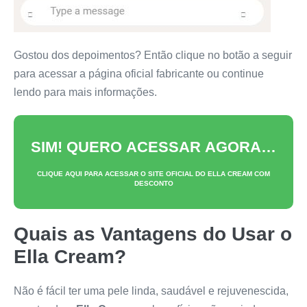
Gostou dos depoimentos? Então clique no botão a seguir
para acessar a página oficial fabricante ou continue
lendo para mais informações.
SIM! QUERO ACESSAR AGORA…
CLIQUE AQUI PARA ACESSAR O SITE OFICIAL DO
ELLA CREAM
COM
DESCONTO
Quais as Vantagens do Usar o
Ella Cream
?
Não é fácil ter uma pele linda, saudável e rejuvenescida,