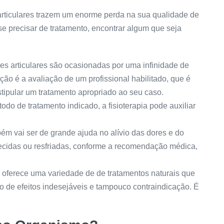
rticulares trazem um enorme perda na sua qualidade de
se precisar de tratamento, encontrar algum que seja
es articulares são ocasionadas por uma infinidade de
o é a avaliação de um profissional habilitado, que é
stipular um tratamento apropriado ao seu caso.
do de tratamento indicado, a fisioterapia pode auxiliar
bém vai ser de grande ajuda no alívio das dores e do
ecidas ou resfriadas, conforme a recomendação médica,
 oferece uma variedade de de tratamentos naturais que
o de efeitos indesejáveis e tampouco contraindicação. É