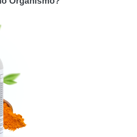
no Organismo?