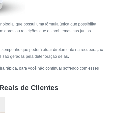
ologia, que possui uma fórmula única que possibilita
m dores ou restrições que os problemas nas juntas
desempenho que poderá atuar diretamente na recuperação
e são geradas pela deterioração delas.
a rápida, para você não continuar sofrendo com esses
Reais de Clientes