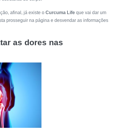
ão, afinal, já existe o
Curcuma Life
que vai dar um
sta prosseguir na página e desvendar as informações
tar as dores nas