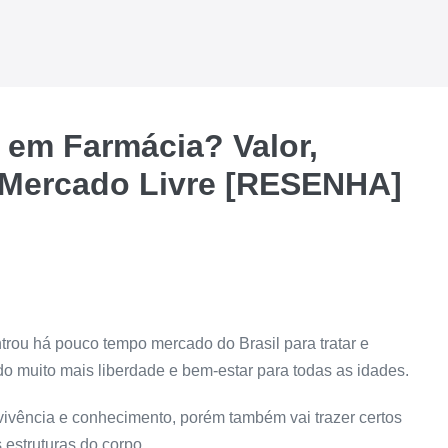
em Farmácia? Valor,
 Mercado Livre [RESENHA]
trou há pouco tempo mercado do Brasil para tratar e
ndo muito mais liberdade e bem-estar para todas as idades.
vivência e conhecimento, porém também vai trazer certos
 estruturas do corpo.