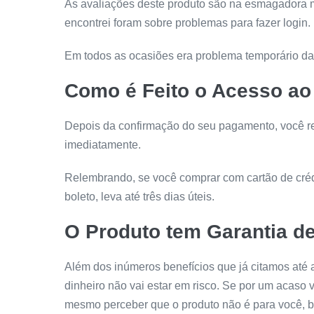
As avaliações deste produto são na esmagadora m
encontrei foram sobre problemas para fazer login.
Em todos as ocasiões era problema temporário da p
Como é Feito o Acesso ao
Depois da confirmação do seu pagamento, você r
imediatamente.
Relembrando, se você comprar com cartão de créd
boleto, leva até três dias úteis.
O Produto tem Garantia de
Além dos inúmeros benefícios que já citamos até a
dinheiro não vai estar em risco. Se por um acaso 
mesmo perceber que o produto não é para você, ba