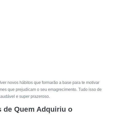
ver novos hábitos que formarão a base para te motivar
umes que prejudicam o seu emagrecimento. Tudo isso de
saudável e super prazeroso.
s de Quem Adquiriu o