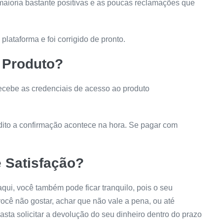
aioria bastante positivas e as poucas reclamações que
lataforma e foi corrigido de pronto.
 Produto?
ecebe as credenciais de acesso ao produto
ito a confirmação acontece na hora. Se pagar com
 Satisfação?
qui, você também pode ficar tranquilo, pois o seu
você não gostar, achar que não vale a pena, ou até
sta solicitar a devolução do seu dinheiro dentro do prazo