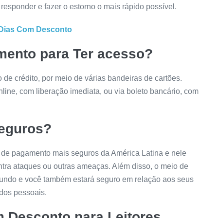
 responder e fazer o estorno o mais rápido possível.
Dias
Com Desconto
mento para Ter acesso?
de crédito, por meio de várias bandeiras de cartões.
ine, com liberação imediata, ou via boleto bancário, com
eguros?
 de pagamento mais seguros da América Latina e nele
tra ataques ou outras ameaças. Além disso, o meio de
undo e você também estará seguro em relação aos seus
dos pessoais.
Desconto para Leitores