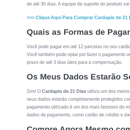
de até 30 dias. A equipe de suporte do produto vai
>>> Clique Aqui Para Comprar
Cardapio de 21 
Quais as Formas de Paga
Você pode pagar em até 12 parcelas no seu cartão 
Você também pode optar por fazer o pagamento onl
prazo de até 3 dias úteis para a compensação.
Os Meus Dados Estarão S
Sim! O
Cardapio de 21 Dias
utiliza um dos meios
seus dados estarão completamente protegidos con
pagamento utilizado é um dos mais famosos do m
dados de pagamento, como cartão de crédito e da
Compre Agora Mesmo com 