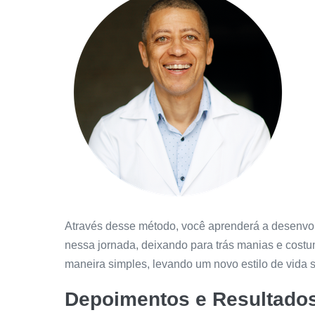
Através desse método, você aprenderá a desenvol
nessa jornada, deixando para trás manias e cost
maneira simples, levando um novo estilo de vida 
Depoimentos e Resultado