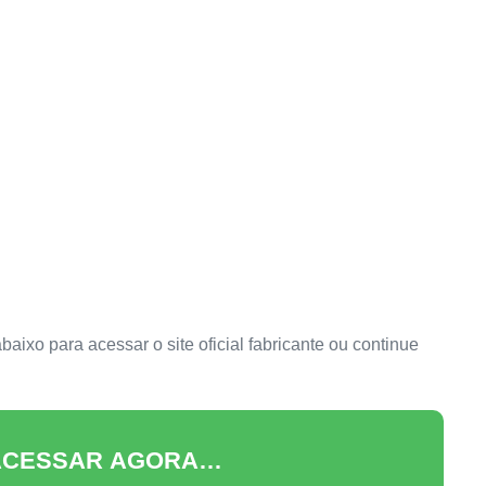
ixo para acessar o site oficial fabricante ou continue
 ACESSAR AGORA…