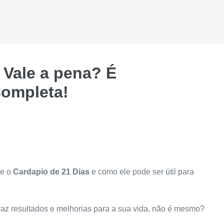
 Vale a pena? É
Completa!
re o
Cardapio de 21 Dias
e como ele pode ser útil para
traz resultados e melhorias para a sua vida, não é mesmo?