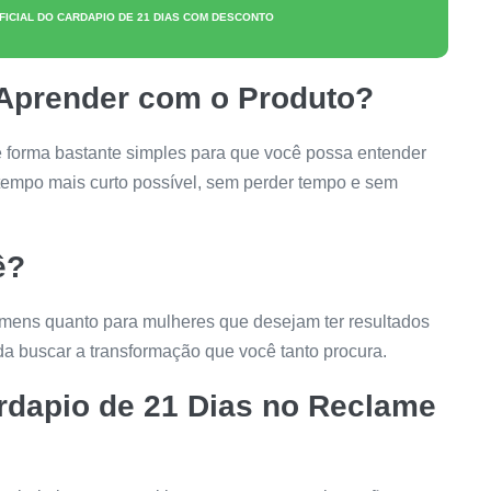
FICIAL DO
CARDAPIO DE 21 DIAS
COM DESCONTO
 Aprender com o Produto?
e forma bastante simples para que você possa entender
 tempo mais curto possível, sem perder tempo e sem
ê?
omens quanto para mulheres que desejam ter resultados
da buscar a transformação que você tanto procura.
rdapio de 21 Dias
no Reclame