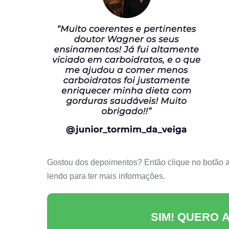
Gostou dos depoimentos? Então clique no botão aba
lendo para ter mais informações.
SIM! QUERO