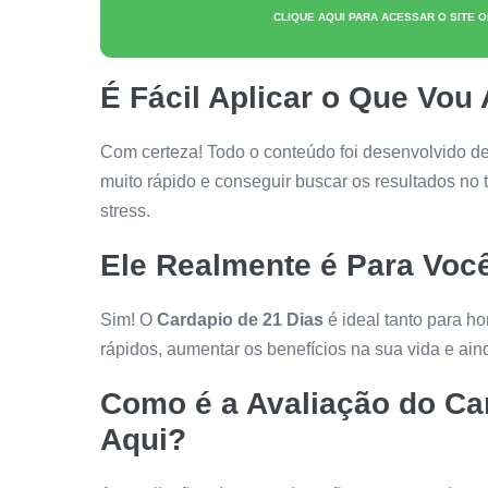
CLIQUE AQUI PARA ACESSAR O SITE O
É Fácil Aplicar o Que Vou
Com certeza! Todo o conteúdo foi desenvolvido d
muito rápido e conseguir buscar os resultados no
stress.
Ele Realmente é Para Voc
Sim! O
Cardapio de 21 Dias
é ideal tanto para h
rápidos, aumentar os benefícios na sua vida e ain
Como é a Avaliação do
Ca
Aqui?