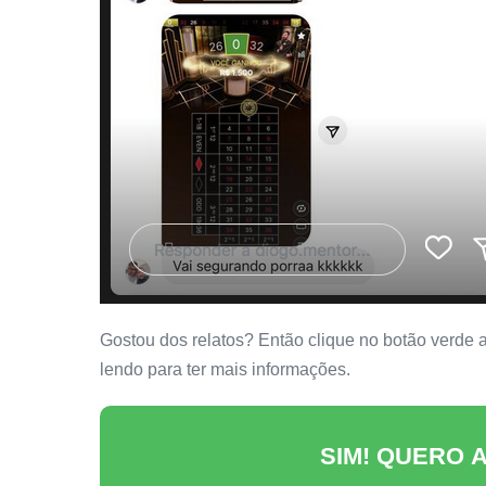
Gostou dos relatos? Então clique no botão verde ab
lendo para ter mais informações.
SIM! QUERO