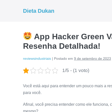
Ir
para
Dieta Dukan
o
conteúdo
App Hacker Green Va
Resenha Detalhada!
reviewsindustriais
|
Postado em
9 de setembro de 2023
1/5 - (1 voto)
Você está aqui para entender um pouco mais a re
para você.
Afinal, você precisa entender como ele funciona, c
mesmo?