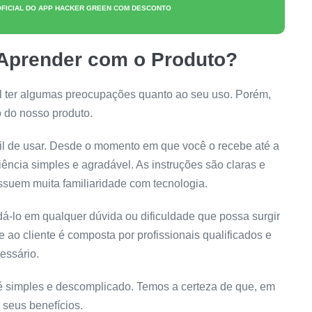
OFICIAL DO
APP HACKER GREEN
COM DESCONTO
 Aprender com o Produto?
al ter algumas preocupações quanto ao seu uso. Porém,
o do nosso produto.
fácil de usar. Desde o momento em que você o recebe até a
iência simples e agradável. As instruções são claras e
ssuem muita familiaridade com tecnologia.
á-lo em qualquer dúvida ou dificuldade que possa surgir
 ao cliente é composta por profissionais qualificados e
cessário.
o é simples e descomplicado. Temos a certeza de que, em
 seus benefícios.