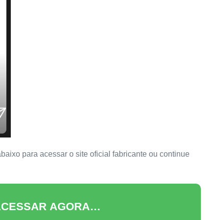
aixo para acessar o site oficial fabricante ou continue
 ACESSAR AGORA…