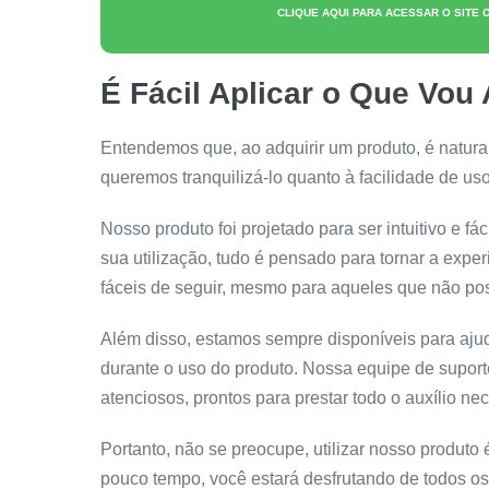
CLIQUE AQUI PARA ACESSAR O SITE 
É Fácil Aplicar o Que Vou
Entendemos que, ao adquirir um produto, é natur
queremos tranquilizá-lo quanto à facilidade de us
Nosso produto foi projetado para ser intuitivo e 
sua utilização, tudo é pensado para tornar a exper
fáceis de seguir, mesmo para aqueles que não po
Além disso, estamos sempre disponíveis para ajud
durante o uso do produto. Nossa equipe de suporte
atenciosos, prontos para prestar todo o auxílio ne
Portanto, não se preocupe, utilizar nosso produt
pouco tempo, você estará desfrutando de todos os