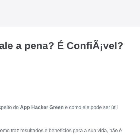
le a pena? É ConfiÃ¡vel?
speito do
App Hacker Green
e como ele pode ser útil
omo traz resultados e benefícios para a sua vida, não é