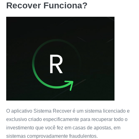
Recover
Funciona?
O aplicativo Sistema Recover é um sistema licenciado e
exclusivo criado especificamente para recuperar todo o
investimento que você fez em casas de apostas, em
sistemas comprovadamente fraudulentos.