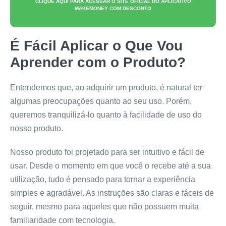
CLIQUE AQUI PARA ACESSAR O SITE OFICIAL DO
APLICATIVO
MAKEMONEY
COM DESCONTO
É Fácil Aplicar o Que Vou
Aprender com o Produto?
Entendemos que, ao adquirir um produto, é natural ter
algumas preocupações quanto ao seu uso. Porém,
queremos tranquilizá-lo quanto à facilidade de uso do
nosso produto.
Nosso produto foi projetado para ser intuitivo e fácil de
usar. Desde o momento em que você o recebe até a sua
utilização, tudo é pensado para tornar a experiência
simples e agradável. As instruções são claras e fáceis de
seguir, mesmo para aqueles que não possuem muita
familiaridade com tecnologia.