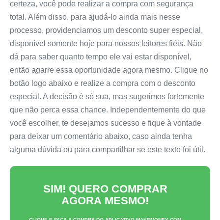
certeza, você pode realizar a compra com segurança
total. Além disso, para ajudá-lo ainda mais nesse
processo, providenciamos um desconto super especial,
disponível somente hoje para nossos leitores fiéis. Não
dá para saber quanto tempo ele vai estar disponível,
então agarre essa oportunidade agora mesmo. Clique no
botão logo abaixo e realize a compra com o desconto
especial. A decisão é só sua, mas sugerimos fortemente
que não perca essa chance. Independentemente do que
você escolher, te desejamos sucesso e fique à vontade
para deixar um comentário abaixo, caso ainda tenha
alguma dúvida ou para compartilhar se este texto foi útil.
SIM! QUERO COMPRAR
AGORA MESMO!
CLIQUE E FAÇA A COMPRA DO
APLICATIVO MAKEMONEY
COM