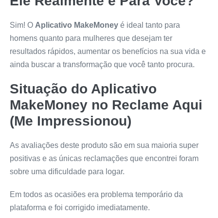
Ele Realmente é Para Você?
Sim! O
Aplicativo MakeMoney
é ideal tanto para
homens quanto para mulheres que desejam ter
resultados rápidos, aumentar os benefícios na sua vida e
ainda buscar a transformação que você tanto procura.
Situação do
Aplicativo
MakeMoney
no Reclame Aqui
(Me Impressionou)
As avaliações deste produto são em sua maioria super
positivas e as únicas reclamações que encontrei foram
sobre uma dificuldade para logar.
Em todos as ocasiões era problema temporário da
plataforma e foi corrigido imediatamente.