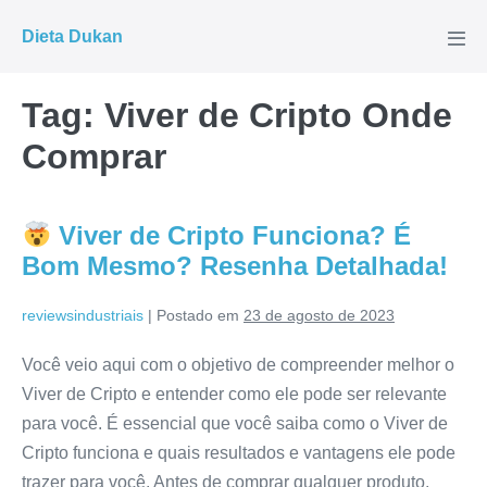
Ir
Dieta Dukan
para
Alte
men
o
conteúdo
Tag:
Viver de Cripto Onde
Comprar
Viver de Cripto Funciona? É
Bom Mesmo? Resenha Detalhada!
reviewsindustriais
|
Postado em
23 de agosto de 2023
Você veio aqui com o objetivo de compreender melhor o
Viver de Cripto e entender como ele pode ser relevante
para você. É essencial que você saiba como o Viver de
Cripto funciona e quais resultados e vantagens ele pode
trazer para você. Antes de comprar qualquer produto,