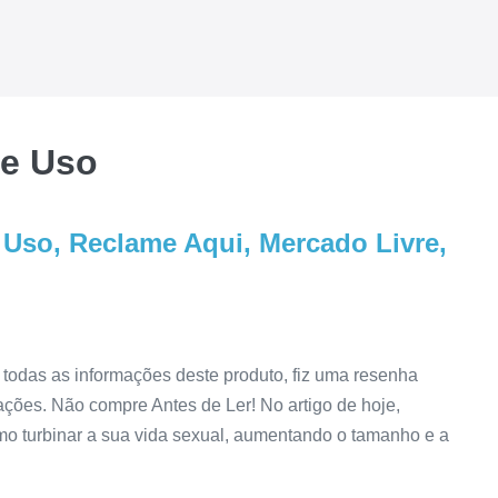
e Uso
so, Reclame Aqui, Mercado Livre,
odas as informações deste produto, fiz uma resenha
ações. Não compre Antes de Ler! No artigo de hoje,
o turbinar a sua vida sexual, aumentando o tamanho e a