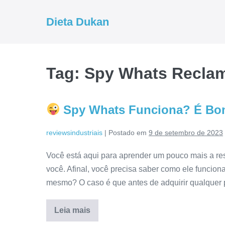
Ir
para
Dieta Dukan
o
conteúdo
Tag:
Spy Whats Recla
Spy Whats Funciona? É Bo
reviewsindustriais
|
Postado em
9 de setembro de 2023
Você está aqui para aprender um pouco mais a re
você. Afinal, você precisa saber como ele funcion
mesmo? O caso é que antes de adquirir qualquer 
Leia mais
Spy