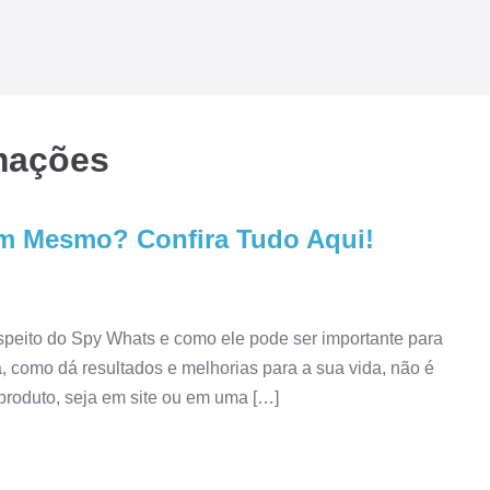
mações
m Mesmo? Confira Tudo Aqui!
speito do Spy Whats e como ele pode ser importante para
a, como dá resultados e melhorias para a sua vida, não é
produto, seja em site ou em uma […]