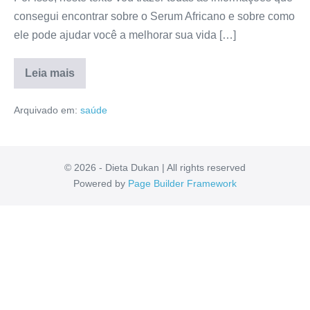
consegui encontrar sobre o Serum Africano e sobre como
ele pode ajudar você a melhorar sua vida […]
Leia mais
Serum
Africano
Arquivado em:
saúde
Funciona?
Bula,
Depoimentos,
Avaliação,
Anvisa
[RESENHA]
© 2026 - Dieta Dukan | All rights reserved
Powered by
Page Builder Framework