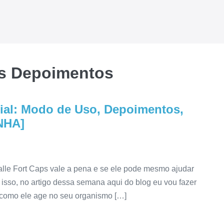
ps Depoimentos
icial: Modo de Uso, Depoimentos,
NHA]
alle Fort Caps vale a pena e se ele pode mesmo ajudar
 isso, no artigo dessa semana aqui do blog eu vou fazer
 como ele age no seu organismo […]