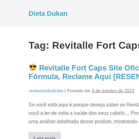
Ir
para
Dieta Dukan
o
conteúdo
Tag:
Revitalle Fort Ca
Revitalle Fort Caps Site Of
Fórmula, Reclame Aqui [RESE
reviewsindustriais
|
Postado em
3 de outubro de 2023
Se você está aqui é porque deseja saber se Revit
você a ter de volta a saúde dos seus cabelo… Por
uma análise detalhada desse produto, mostrando
Leia mais