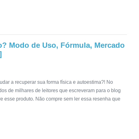
? Modo de Uso, Fórmula, Mercado
]
dar a recuperar sua forma física e autoestima?! No
os de milhares de leitores que escreveram para o blog
bre esse produto. Não compre sem ler essa resenha que