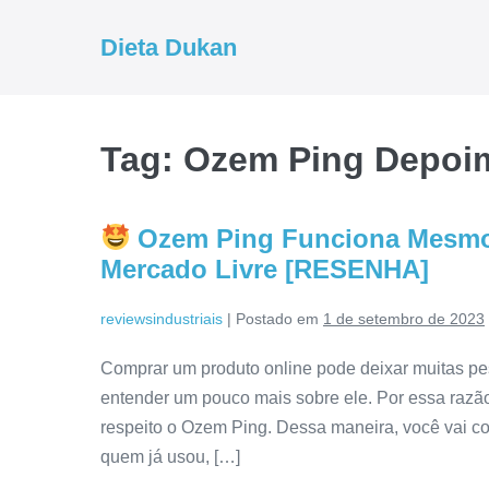
Ir
para
Dieta Dukan
o
conteúdo
Tag:
Ozem Ping Depoi
Ozem Ping Funciona Mesmo?
Mercado Livre [RESENHA]
reviewsindustriais
|
Postado em
1 de setembro de 2023
Comprar um produto online pode deixar muitas pe
entender um pouco mais sobre ele. Por essa razão
respeito o Ozem Ping. Dessa maneira, você vai c
quem já usou, […]