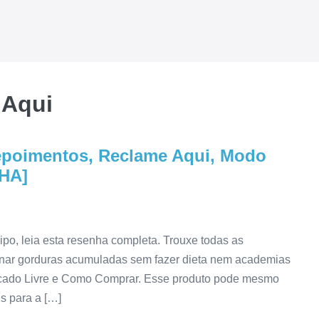
 Aqui
poimentos, Reclame Aqui, Modo
NHA]
ipo, leia esta resenha completa. Trouxe todas as
inar gorduras acumuladas sem fazer dieta nem academias
rcado Livre e Como Comprar. Esse produto pode mesmo
s para a […]