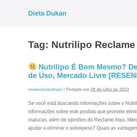
Ir
para
Dieta Dukan
o
conteúdo
Tag:
Nutrilipo Reclame
Nutrilipo É Bom Mesmo? De
de Uso, Mercado Livre [RESE
reviewsindustriais
|
Postado em
28 de julho de 2023
Se você está buscando informações sobre o Nutril
informações sobre este produto que promete elim
malucas, além de opiniões do Reclame Aqui, Me
ajudar a eliminar o sobrepeso? Quais as vantagen