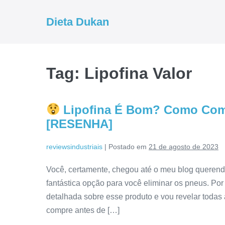
Ir
para
Dieta Dukan
o
conteúdo
Tag:
Lipofina Valor
Lipofina É Bom? Como Comp
[RESENHA]
reviewsindustriais
|
Postado em
21 de agosto de 2023
Você, certamente, chegou até o meu blog querend
fantástica opção para você eliminar os pneus. Por 
detalhada sobre esse produto e vou revelar todas 
compre antes de […]