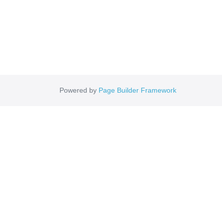
Powered by
Page Builder Framework