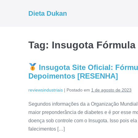
Ir
para
Dieta Dukan
o
conteúdo
Tag:
Insugota Fórmula
Insugota Site Oficial: Fórm
Depoimentos [RESENHA]
reviewsindustriais
|
Postado em
1 de agosto de 2023
Segundos informações da a Organização Mundial 
maior preponderância de diabetes e é por esse mo
doença sob controle com o Insugota. Isso pois ela
falecimentos […]