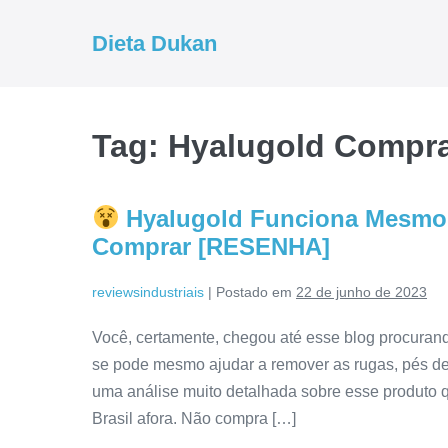
Ir
para
Dieta Dukan
o
conteúdo
Tag:
Hyalugold Compr
Hyalugold Funciona Mesmo?
Comprar [RESENHA]
reviewsindustriais
|
Postado em
22 de junho de 2023
Você, certamente, chegou até esse blog procuran
se pode mesmo ajudar a remover as rugas, pés de g
uma análise muito detalhada sobre esse produto 
Brasil afora. Não compra […]