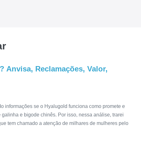
ar
 Anvisa, Reclamações, Valor,
do informações se o Hyalugold funciona como promete e
alinha e bigode chinês. Por isso, nessa análise, trarei
que tem chamado a atenção de milhares de mulheres pelo