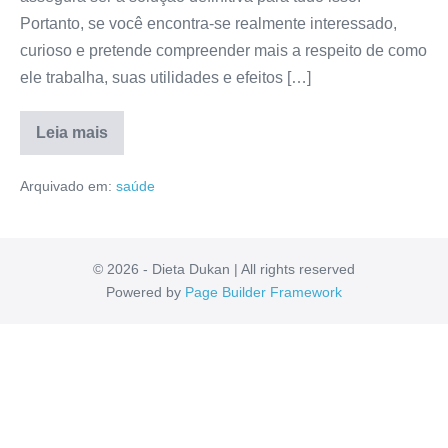
Portanto, se você encontra-se realmente interessado,
curioso e pretende compreender mais a respeito de como
ele trabalha, suas utilidades e efeitos […]
Leia mais
Hairvik
Funciona?
Arquivado em:
saúde
Anvisa,
Como
Comprar,
Como
Usar,
Depoimentos
© 2026 - Dieta Dukan | All rights reserved
[RESENHA]
Powered by
Page Builder Framework