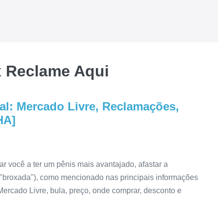
x Reclame Aqui
ial: Mercado Livre, Reclamações,
HA]
 você a ter um pênis mais avantajado, afastar a
a "broxada"), como mencionado nas principais informações
Mercado Livre, bula, preço, onde comprar, desconto e