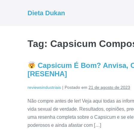
Ir
para
Dieta Dukan
o
conteúdo
Tag:
Capsicum Compo
Capsicum É Bom? Anvisa, C
[RESENHA]
reviewsindustriais
|
Postado em
21 de agosto de 2023
Não compre antes de ler! Veja aqui todas as info
vida sexual de verdade. Resultados, opiniões, pre
uma resenha completa sobre o Capsicum e se ele 
poderosos e ainda afastar com […]