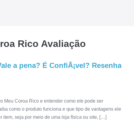
roa Rico Avaliação
Vale a pena? É ConfiÃ¡vel? Resenha
vo Meu Coroa Rico e entender como ele pode ser
aiba como o produto funciona e que tipo de vantagens ele
item, seja por meio de uma loja física ou site, […]