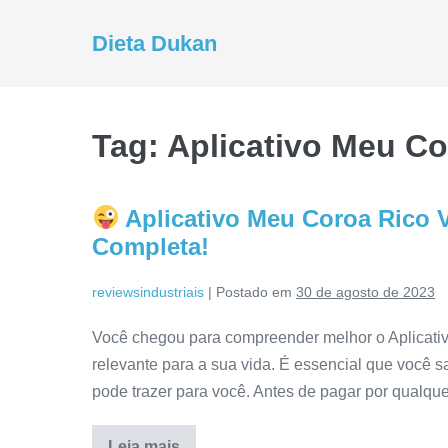
Ir
para
Dieta Dukan
o
conteúdo
Tag:
Aplicativo Meu Co
Aplicativo Meu Coroa Rico 
Completa!
reviewsindustriais
|
Postado em
30 de agosto de 2023
Você chegou para compreender melhor o Aplicati
relevante para a sua vida. É essencial que você s
pode trazer para você. Antes de pagar por qualquer 
Leia mais