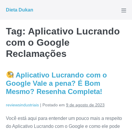
Ir
Dieta Dukan
para
Alte
men
o
conteúdo
Tag:
Aplicativo Lucrando
com o Google
Reclamações
Aplicativo Lucrando com o
Google Vale a pena? É Bom
Mesmo? Resenha Completa!
reviewsindustriais
|
Postado em
9 de agosto de 2023
Você está aqui para entender um pouco mais a respeito
do Aplicativo Lucrando com o Google e como ele pode