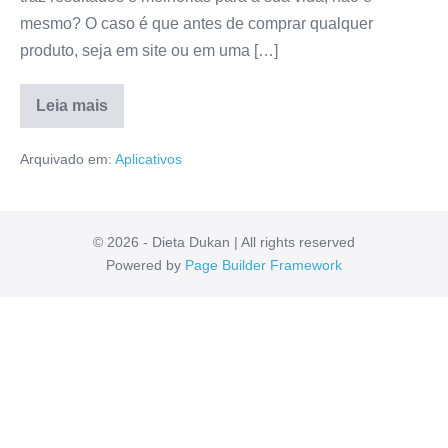
mesmo? O caso é que antes de comprar qualquer
produto, seja em site ou em uma […]
Leia mais
Aplicativo
Hacker
Arquivado em:
Aplicativos
Green
Funciona
Mesmo?
É
Bom
Mesmo?
© 2026 - Dieta Dukan | All rights reserved
Resenha
Powered by
Page Builder Framework
Completa!