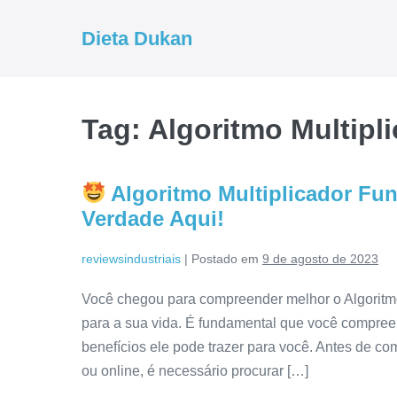
Ir
para
Dieta Dukan
o
conteúdo
Tag:
Algoritmo Multipl
Algoritmo Multiplicador Fun
Verdade Aqui!
reviewsindustriais
|
Postado em
9 de agosto de 2023
Você chegou para compreender melhor o Algoritmo
para a sua vida. É fundamental que você compree
benefícios ele pode trazer para você. Antes de com
ou online, é necessário procurar […]