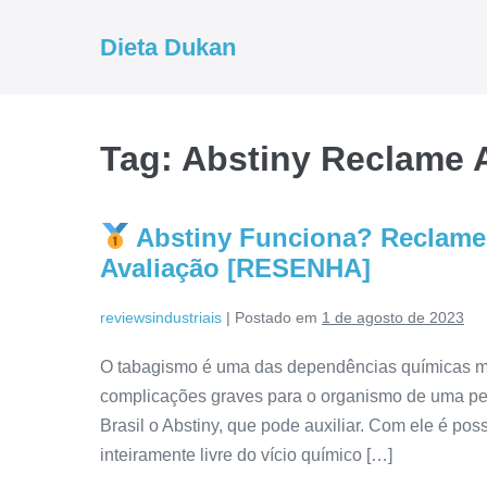
Ir
para
Dieta Dukan
o
conteúdo
Tag:
Abstiny Reclame 
Abstiny Funciona? Reclame 
Avaliação [RESENHA]
reviewsindustriais
|
Postado em
1 de agosto de 2023
O tabagismo é uma das dependências químicas mais
complicações graves para o organismo de uma pe
Brasil o Abstiny, que pode auxiliar. Com ele é pos
inteiramente livre do vício químico […]