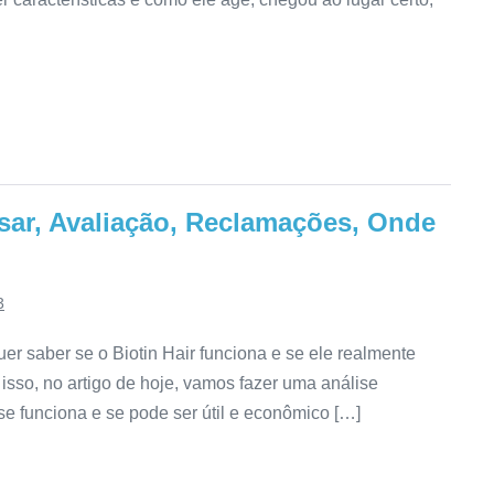
ar, Avaliação, Reclamações, Onde
3
er saber se o Biotin Hair funciona e se ele realmente
 isso, no artigo de hoje, vamos fazer uma análise
se funciona e se pode ser útil e econômico […]