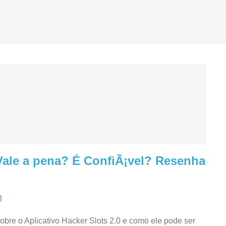
 Vale a pena? É ConfiÃ¡vel? Resenha
3
bre o Aplicativo Hacker Slots 2.0 e como ele pode ser