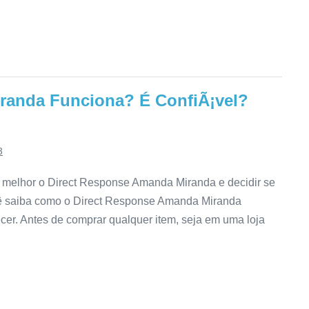
randa Funciona? É ConfiÃ¡vel?
3
 melhor o Direct Response Amanda Miranda e decidir se
ocê saiba como o Direct Response Amanda Miranda
ecer. Antes de comprar qualquer item, seja em uma loja