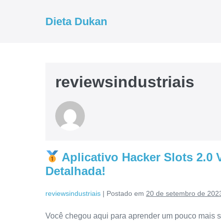
Ir
para
Dieta Dukan
o
conteúdo
reviewsindustriais
Aplicativo Hacker Slots 2.0
Detalhada!
reviewsindustriais
|
Postado em
20 de setembro de 202
Você chegou aqui para aprender um pouco mais so