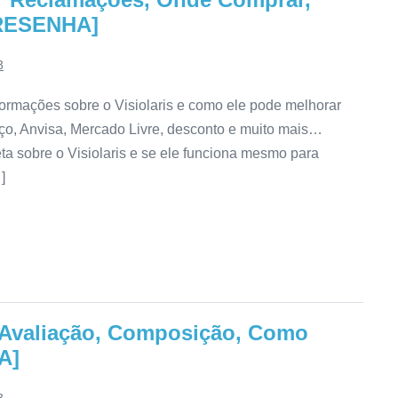
[RESENHA]
3
formações sobre o Visiolaris e como ele pode melhorar
eço, Anvisa, Mercado Livre, desconto e muito mais…
ta sobre o Visiolaris e se ele funciona mesmo para
]
Avaliação, Composição, Como
A]