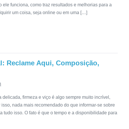
o ele funciona, como traz resultados e melhorias para a
uirir um coisa, seja online ou em uma […]
al: Reclame Aqui, Composição,
3
delicada, firmeza e viço é algo sempre muito incrível,
 isso, nada mais recomendado do que informar-se sobre
a tudo isso. O fato é que o tempo e a disponibilidade para