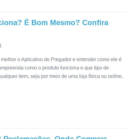
nciona? É Bom Mesmo? Confira
3
melhor o Aplicativo do Pregador e entender como ele é
compreenda como o produto funciona e que tipo de
qualquer item, seja por meio de uma loja física ou online,
? Reclamações, Onde Comprar,